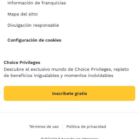
Información de franquicias
Mapa del sitio
Divulgación responsable
Configuración de cookies
Choice Privileges
Descubre el exclusivo mundo de Choice Privileges, repleto
de beneficios inigualables y momentos inolvidables
Inscríbete gratis
Términos de uso
Política de privacidad