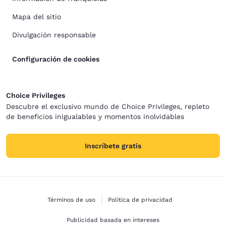
Mapa del sitio
Divulgación responsable
Configuración de cookies
Choice Privileges
Descubre el exclusivo mundo de Choice Privileges, repleto
de beneficios inigualables y momentos inolvidables
Inscríbete gratis
Términos de uso
Política de privacidad
Publicidad basada en intereses