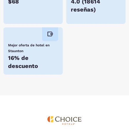
$68
4.0
(
18614
reseñas
)
Mejor oferta de hotel en
Staunton
16% de
descuento