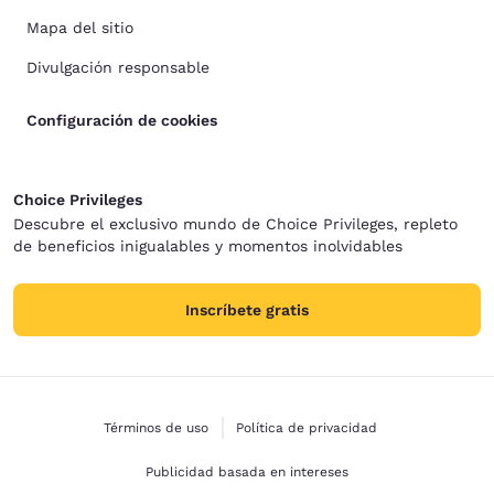
Mapa del sitio
Divulgación responsable
Configuración de cookies
Choice Privileges
Descubre el exclusivo mundo de Choice Privileges, repleto
de beneficios inigualables y momentos inolvidables
Inscríbete gratis
Términos de uso
Política de privacidad
Publicidad basada en intereses