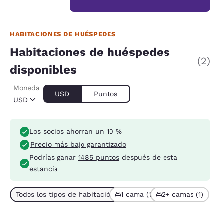
HABITACIONES DE HUÉSPEDES
Habitaciones de huéspedes
(2)
disponibles
Moneda
USD
Puntos
USD
Los socios ahorran un 10 %
Precio más bajo garantizado
Podrías ganar
1485 puntos
después de esta
estancia
Todos los tipos de habitación (2)
1 cama (1)
2+ camas (1)