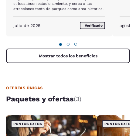
el local,buen estacionamiento, y cerca a las
atracciones tanto de parques como area histórica.
julio de 2025
agosto 
Verificado
●
○
○
Mostrar todos los beneficios
OFERTAS ÚNICAS
Paquetes y ofertas
(3)
PUNTOS EXTRA
PUNTOS EXTRA