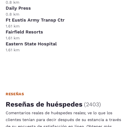
0.8 km
Daily Press
0.8 km
Ft Eustis Army Transp Ctr
1.61 km
Fairfield Resorts
1.61 km
Eastern State Hospital
1.61 km
RESEÑAS
Reseñas de huéspedes
(
2403
)
Comentarios reales de huéspedes reales; ve lo que los
clientes tenían para decir después de su estancia a través
de su encuesta de satisfacción en línea.
Obtener más