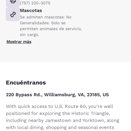
(757) 220-3075
Mascotas
Se admiten mascotas: No
Generalidades: Solo se
permiten animales de servicio,
sin cargo.
Mostrar más
Encuéntranos
220 Bypass Rd., Williamsburg, VA, 23185, US
With quick access to U.S. Route 60, you're well
positioned for exploring the Historic Triangle,
including nearby Jamestown and Yorktown, along
with local dining, shopping and seasonal events