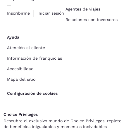
Agentes de viajes
Inscribirme
Iniciar sesión
Relaciones con inversores
Ayuda
Atención al cliente
Información de franquicias
Accesibilidad
Mapa del sitio
Configuración de cookies
Choice Privileges
Descubre el exclusivo mundo de Choice Privileges, repleto
de beneficios inigualables y momentos inolvidables