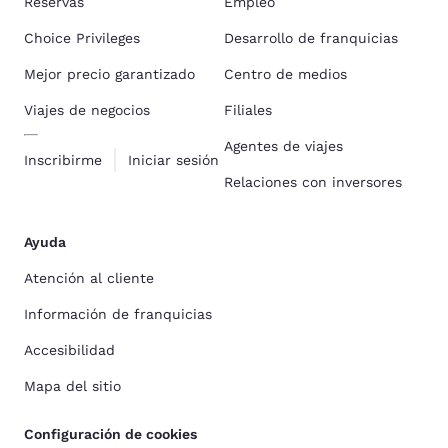
Reservas
Empleo
Choice Privileges
Desarrollo de franquicias
Mejor precio garantizado
Centro de medios
Viajes de negocios
Filiales
Agentes de viajes
Inscribirme
Iniciar sesión
Relaciones con inversores
Ayuda
Atención al cliente
Información de franquicias
Accesibilidad
Mapa del sitio
Configuración de cookies