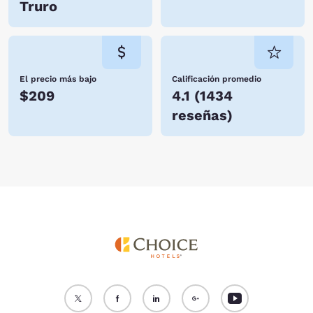
Truro
El precio más bajo
Calificación promedio
$209
4.1
(
1434
reseñas
)