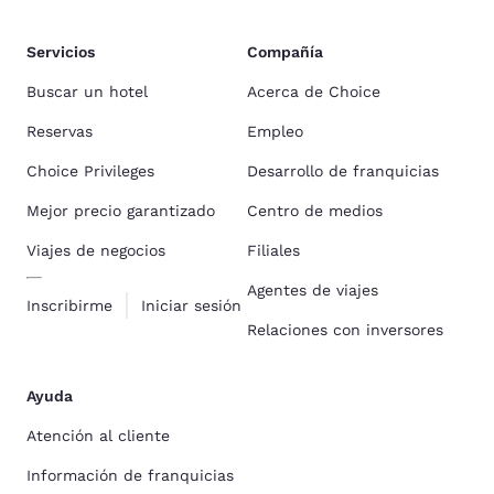
Servicios
Compañía
Buscar un hotel
Acerca de Choice
Reservas
Empleo
Choice Privileges
Desarrollo de franquicias
Mejor precio garantizado
Centro de medios
Viajes de negocios
Filiales
Agentes de viajes
Inscribirme
Iniciar sesión
Relaciones con inversores
Ayuda
Atención al cliente
Información de franquicias