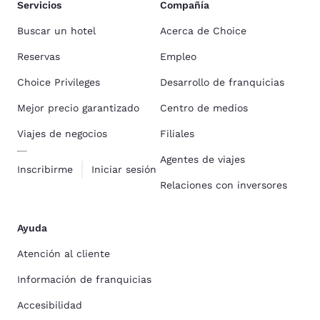
Servicios
Compañía
Buscar un hotel
Acerca de Choice
Reservas
Empleo
Choice Privileges
Desarrollo de franquicias
Mejor precio garantizado
Centro de medios
Viajes de negocios
Filiales
Agentes de viajes
Inscribirme
Iniciar sesión
Relaciones con inversores
Ayuda
Atención al cliente
Información de franquicias
Accesibilidad