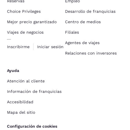
Reservas
Empleo
Choice Privileges
Desarrollo de franquicias
Mejor precio garantizado
Centro de medios
Viajes de negocios
Filiales
Agentes de viajes
Inscribirme
Iniciar sesión
Relaciones con inversores
Ayuda
Atención al cliente
Información de franquicias
Accesibilidad
Mapa del sitio
Configuración de cookies