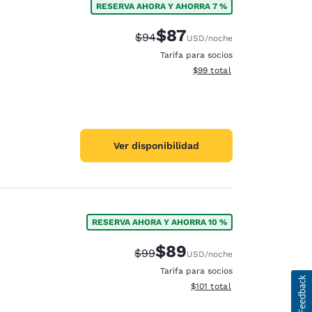
RESERVA AHORA Y AHORRA 7 %
$87
Precio tachado:
Precio con descuento:
$94
USD
/noche
Tarifa para socios
Ver detalles del total estim
$99
total
Ver disponibilidad
RESERVA AHORA Y AHORRA 10 %
$89
Precio tachado:
Precio con descuento:
$99
USD
/noche
Tarifa para socios
Ver detalles del total estima
$101
total