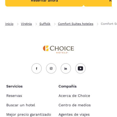
Reservar ahora
Rese
Inicio
Virginia
Suffolk
Comfort Suites hoteles
Comfort S
Servicios
Compañía
Reservas
Acerca de Choice
Buscar un hotel
Centro de medios
Mejor precio garantizado
Agentes de viajes