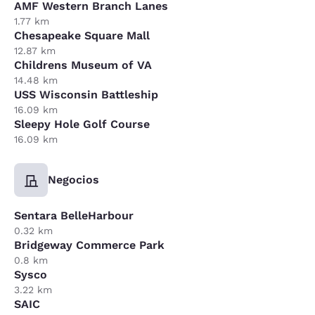
AMF Western Branch Lanes
1.77 km
Chesapeake Square Mall
12.87 km
Childrens Museum of VA
14.48 km
USS Wisconsin Battleship
16.09 km
Sleepy Hole Golf Course
16.09 km
Negocios
Sentara BelleHarbour
0.32 km
Bridgeway Commerce Park
0.8 km
Sysco
3.22 km
SAIC