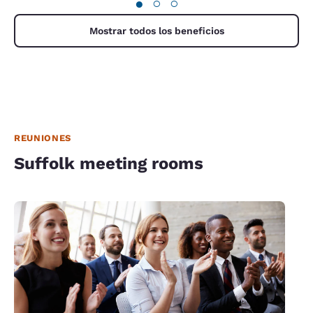
●
○
○
Mostrar todos los beneficios
REUNIONES
Suffolk meeting rooms