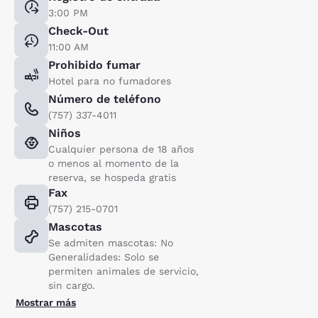
3:00 PM
Check-Out
11:00 AM
Prohibido fumar
Hotel para no fumadores
Número de teléfono
(757) 337-4011
Niños
Cualquier persona de 18 años
o menos al momento de la
reserva, se hospeda gratis
Fax
(757) 215-0701
Mascotas
Se admiten mascotas: No
Generalidades: Solo se
permiten animales de servicio,
sin cargo.
Mostrar más