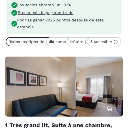
Los socios ahorran un 10 %
Precio más bajo garantizado
Podrías ganar
2025 puntos
después de esta
estancia
Todos los tipos de habitación (3)
1 cama (3)
Suite (3)
Accesible (1)
4
1 Très grand lit, Suite à une chambre,