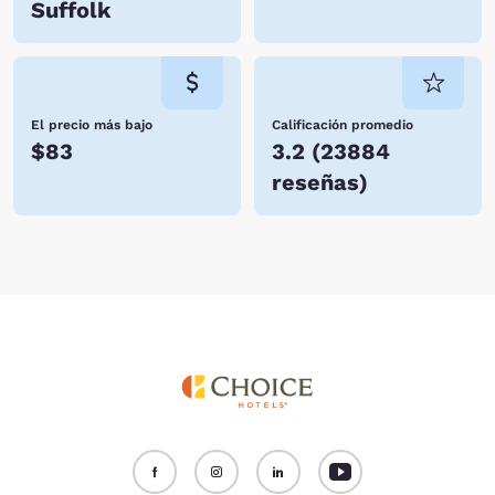
Suffolk
El precio más bajo
Calificación promedio
$83
3.2
(
23884
reseñas
)