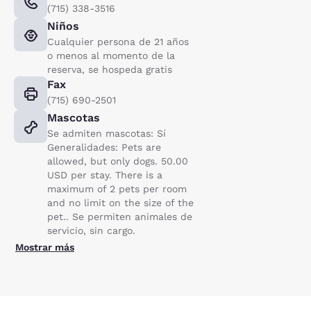
(715) 338-3516
Niños
Cualquier persona de 21 años
o menos al momento de la
reserva, se hospeda gratis
Fax
(715) 690-2501
Mascotas
Se admiten mascotas: Sí
Generalidades: Pets are
allowed, but only dogs. 50.00
USD per stay. There is a
maximum of 2 pets per room
and no limit on the size of the
pet.. Se permiten animales de
servicio, sin cargo.
Mostrar más