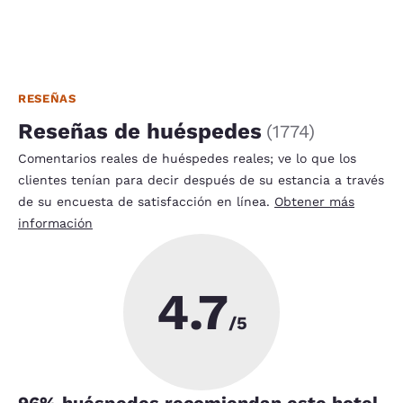
RESEÑAS
Reseñas de huéspedes
(
1774
)
Comentarios reales de huéspedes reales; ve lo que los
clientes tenían para decir después de su estancia a través
de su encuesta de satisfacción en línea.
Obtener más
información
4.7
/5
96
% huéspedes recomiendan este hotel