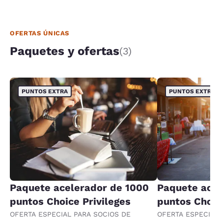
OFERTAS ÚNICAS
Paquetes y ofertas
(3)
PUNTOS EXTRA
PUNTOS EXTRA
Paquete acelerador de 1000
Paquete ace
puntos Choice Privileges
puntos Choic
OFERTA ESPECIAL PARA SOCIOS DE
OFERTA ESPECIAL