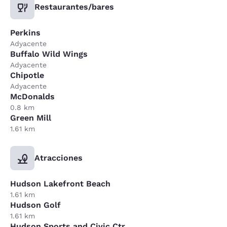
Restaurantes/bares
Perkins
Adyacente
Buffalo Wild Wings
Adyacente
Chipotle
Adyacente
McDonalds
0.8 km
Green Mill
1.61 km
Atracciones
Hudson Lakefront Beach
1.61 km
Hudson Golf
1.61 km
Hudson Sports and Civic Ctr