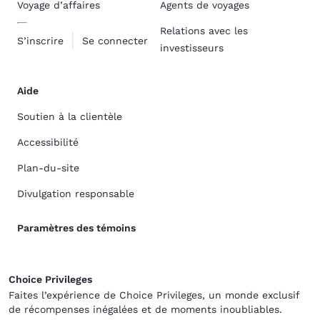
Voyage d’affaires
Agents de voyages
Relations avec les
S’inscrire
Se connecter
investisseurs
Aide
Soutien à la clientèle
Accessibilité
Plan-du-site
Divulgation responsable
Paramètres des témoins
Choice Privileges
Faites l’expérience de Choice Privileges, un monde exclusif
de récompenses inégalées et de moments inoubliables.