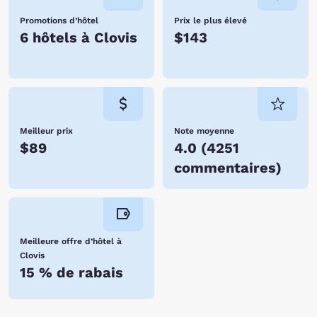
Promotions d’hôtel
Prix le plus élevé
6 hôtels à Clovis
$143
Meilleur prix
Note moyenne
$89
4.0
(
4251
commentaires
)
Meilleure offre d’hôtel à
Clovis
15 % de rabais