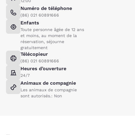
12:00
Numéro de téléphone
(86) 021 60891666
Enfants
Toute personne âgée de 12 ans
et moins, au moment de la
réservation, séjourne
gratuitement
Télécopieur
(86) 021 60891666
Heures d’ouverture
24/7
Animaux de compagnie
Les animaux de compagnie
sont autorisés.: Non