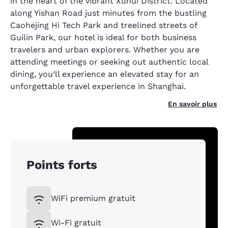
in the heart of the vibrant Xuhui District. Located
along Yishan Road just minutes from the bustling
Caohejing Hi Tech Park and treelined streets of
Guilin Park, our hotel is ideal for both business
travelers and urban explorers. Whether you are
attending meetings or seeking out authentic local
dining, you’ll experience an elevated stay for an
unforgettable travel experience in Shanghai.
En savoir plus
Points forts
WiFi premium gratuit
Wi-Fi gratuit