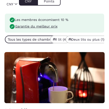
CNY
Points
CNY
Les membres économisent 10 %
Garantie du meilleur prix
Tous les types de chambres (5)
1 lit (4)
Deux lits ou plus (1)