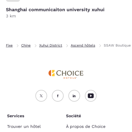
Shanghai communicaiton university xuhui
3 km
Fixe
Chine
Xuhui District
Ascend hôtels
SSAW Boutique H
Services
Société
Trouver un hôtel
À propos de Choice