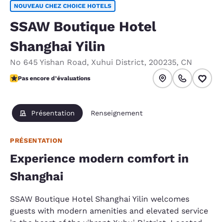
NOUVEAU CHEZ CHOICE HOTELS
SSAW Boutique Hotel
Shanghai Yilin
No 645 Yishan Road
,
Xuhui District
,
200235
,
CN
Pas encore d’évaluations
Pas encore d’évaluations
Présentation
Renseignement
PRÉSENTATION
Experience modern comfort in
Shanghai
SSAW Boutique Hotel Shanghai Yilin welcomes
guests with modern amenities and elevated service