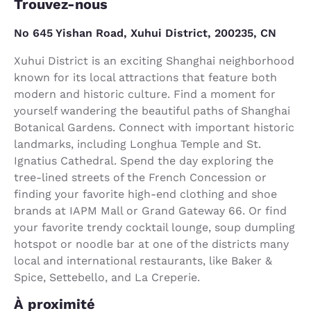
Trouvez-nous
No 645 Yishan Road, Xuhui District, 200235, CN
Xuhui District is an exciting Shanghai neighborhood
known for its local attractions that feature both
modern and historic culture. Find a moment for
yourself wandering the beautiful paths of Shanghai
Botanical Gardens. Connect with important historic
landmarks, including Longhua Temple and St.
Ignatius Cathedral. Spend the day exploring the
tree-lined streets of the French Concession or
finding your favorite high-end clothing and shoe
brands at IAPM Mall or Grand Gateway 66. Or find
your favorite trendy cocktail lounge, soup dumpling
hotspot or noodle bar at one of the districts many
local and international restaurants, like Baker &
Spice, Settebello, and La Creperie.
À proximité