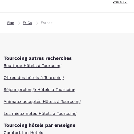
Afficher les d
€38
Total
Fixe
Fr Ca
France
Tourcoing autres recherches
Boutique Hôtels à Tourcoing
Offres des hôtels à Tourcoing
Séjour prolongé Hôtels à Tourcoing
Animaux acceptés Hôtels à Tourcoing
Les mieux notés Hôtels à Tourcoing
Tourcoing hôtels par enseigne
Comfort Inn Hôtels