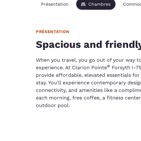
Présentation
Chambres
Commod
PRÉSENTATION
Spacious and friendly
When you travel, you go out of your way t
®
experience. At Clarion Pointe
Forsyth I-75
provide affordable, elevated essentials fo
stay. You'll experience contemporary des
connectivity, and amenities like a complim
each morning, free coffee, a fitness center
outdoor pool.