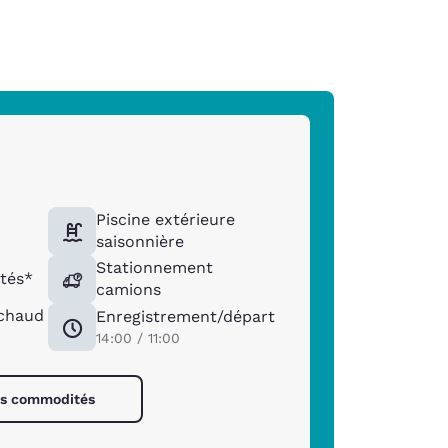
Piscine extérieure
saisonnière
Stationnement
tés*
camions
 chaud
Enregistrement/départ
14:00 / 11:00
les commodités