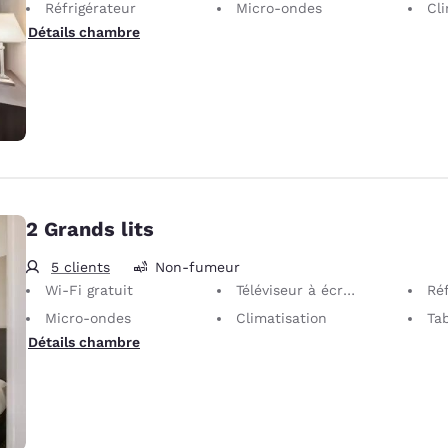
Réfrigérateur
Micro-ondes
Cli
Détails chambre
2 Grands lits
5 clients
Non-fumeur
Wi-Fi gratuit
Téléviseur à écran plat 32 po
Réf
Micro-ondes
Climatisation
Tab
Détails chambre