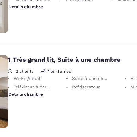
Détails chambre
1 Très grand lit, Suite à une chambre
2 clients
Non-fumeur
Wi-Fi gratuit
Suite à une chambre
Es
Téléviseur à écran plat 32 po
Réfrigérateur
Mi
Détails chambre