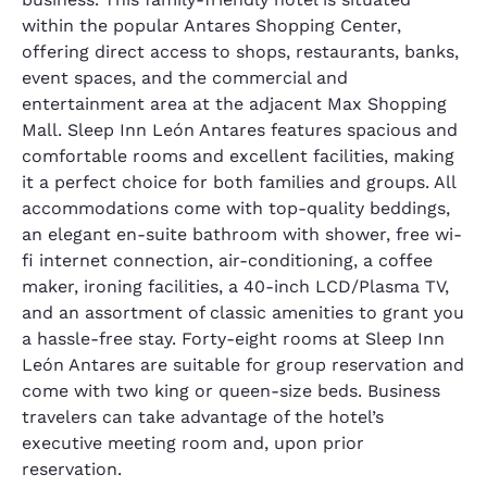
within the popular Antares Shopping Center,
offering direct access to shops, restaurants, banks,
event spaces, and the commercial and
entertainment area at the adjacent Max Shopping
Mall. Sleep Inn León Antares features spacious and
comfortable rooms and excellent facilities, making
it a perfect choice for both families and groups. All
accommodations come with top-quality beddings,
an elegant en-suite bathroom with shower, free wi-
fi internet connection, air-conditioning, a coffee
maker, ironing facilities, a 40-inch LCD/Plasma TV,
and an assortment of classic amenities to grant you
a hassle-free stay. Forty-eight rooms at Sleep Inn
León Antares are suitable for group reservation and
come with two king or queen-size beds. Business
travelers can take advantage of the hotel’s
executive meeting room and, upon prior
reservation.