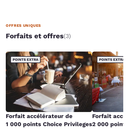
OFFRES UNIQUES
Forfaits et offres
(3)
POINTS EXTRA
POINTS EXTRA
Forfait accélérateur de
Forfait accé
1 000 points Choice Privileges
2 000 points