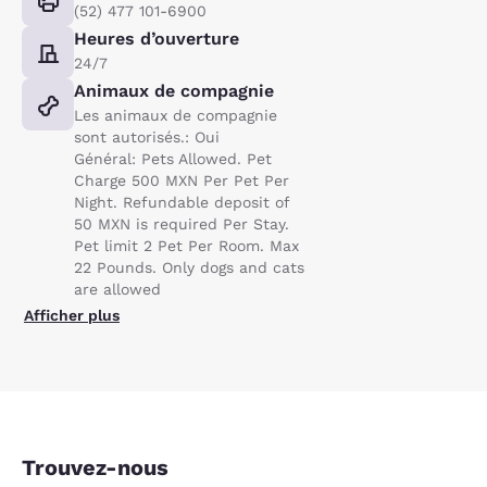
(52) 477 101-6900
Heures d’ouverture
24/7
Animaux de compagnie
Les animaux de compagnie
sont autorisés.: Oui
Général: Pets Allowed. Pet
Charge 500 MXN Per Pet Per
Night. Refundable deposit of
50 MXN is required Per Stay.
Pet limit 2 Pet Per Room. Max
22 Pounds. Only dogs and cats
are allowed
Afficher plus
Trouvez-nous