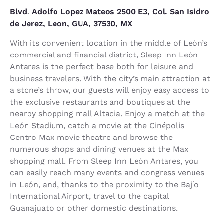
Blvd. Adolfo Lopez Mateos 2500 E3, Col. San Isidro
de Jerez, Leon, GUA, 37530, MX
With its convenient location in the middle of León’s
commercial and financial district, Sleep Inn León
Antares is the perfect base both for leisure and
business travelers. With the city’s main attraction at
a stone’s throw, our guests will enjoy easy access to
the exclusive restaurants and boutiques at the
nearby shopping mall Altacia. Enjoy a match at the
León Stadium, catch a movie at the Cinépolis
Centro Max movie theatre and browse the
numerous shops and dining venues at the Max
shopping mall. From Sleep Inn León Antares, you
can easily reach many events and congress venues
in León, and, thanks to the proximity to the Bajío
International Airport, travel to the capital
Guanajuato or other domestic destinations.