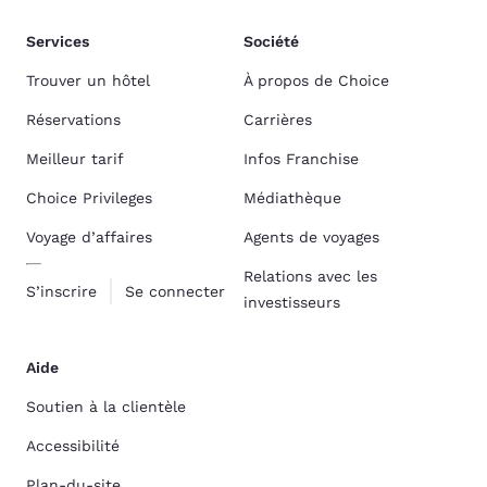
Services
Société
Trouver un hôtel
À propos de Choice
Réservations
Carrières
Meilleur tarif
Infos Franchise
Choice Privileges
Médiathèque
Voyage d’affaires
Agents de voyages
Relations avec les
S’inscrire
Se connecter
investisseurs
Aide
Soutien à la clientèle
Accessibilité
Plan-du-site