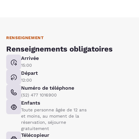
RENSEIGNEMENT
Renseignements obligatoires
Arrivée
15:00
Départ
12:00
Numéro de téléphone
(52) 477 1016900
Enfants
Toute personne âgée de 12 ans
et moins, au moment de la
réservation, séjourne
gratuitement
Télécopieur