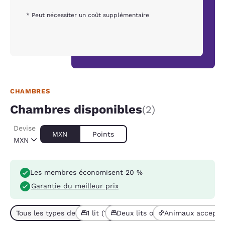
* Peut nécessiter un coût supplémentaire
CHAMBRES
Chambres disponibles
(2)
Devise
MXN
Points
MXN
Les membres économisent 20 %
Garantie du meilleur prix
Tous les types de chambres (2)
1 lit (1)
Deux lits ou plus (1)
Animaux acceptés