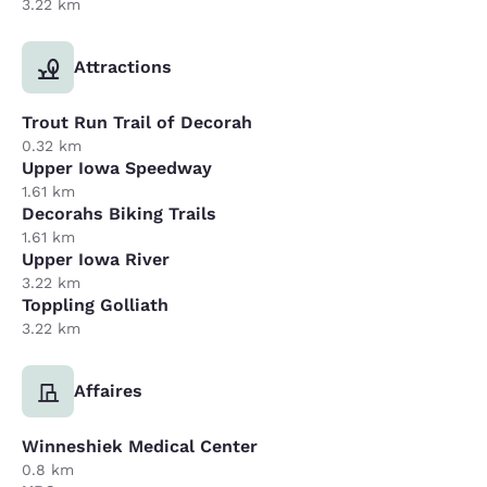
3.22 km
Attractions
Trout Run Trail of Decorah
0.32 km
Upper Iowa Speedway
1.61 km
Decorahs Biking Trails
1.61 km
Upper Iowa River
3.22 km
Toppling Golliath
3.22 km
Affaires
Winneshiek Medical Center
0.8 km