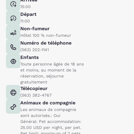
15:00
Départ
11:00
Non-fumeur
Hôtel 100 % non-fumeur
Numéro de téléphone
(563) 202-1141
Enfants
Toute personne âgée de 18 ans
et moins, au moment de la
réservation, séjourne
gratuitement
Télécopieur
(563) 382-4767
Animaux de compagnie
Les animaux de compagnie
sont autorisés.: Oui
Général: Pet accommodation:
25.00 USD per night, per pet.
Pet limit: maximum of 2 pets