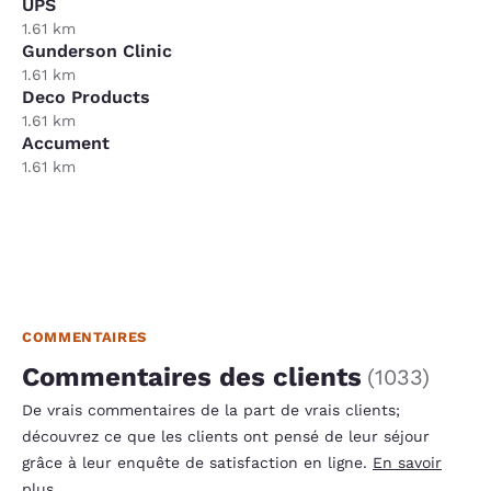
UPS
1.61 km
Gunderson Clinic
1.61 km
Deco Products
1.61 km
Accument
1.61 km
COMMENTAIRES
Commentaires des clients
(
1033
)
De vrais commentaires de la part de vrais clients;
découvrez ce que les clients ont pensé de leur séjour
grâce à leur enquête de satisfaction en ligne.
En savoir
plus