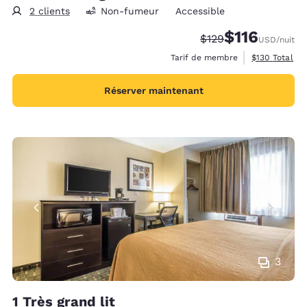
2 clients
Non-fumeur
Accessible
$116
Tarif barré :
Tarif réduit :
$129
USD
/nuit
Afficher les d
Tarif de membre
$130
Total
Réserver maintenant
3
1 Très grand lit