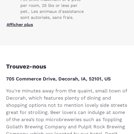
per room, 25 lbs or less per
pet.. Les animaux d’assistance
sont autorisés, sans frais.
Afficher plus
Trouvez-nous
705 Commerce Drive, Decorah, IA, 52101, US
You’re minutes away from the quaint, small town of
Decorah, which features plenty of dining and
shopping options not to mention lovely side streets
great for strolling. Beer lovers can indulge at some
of the area’s top microbreweries such as Toppling
Goliath Brewing Company and Pulpit Rock Brewing
Company, which are located by our hotel. Don’t