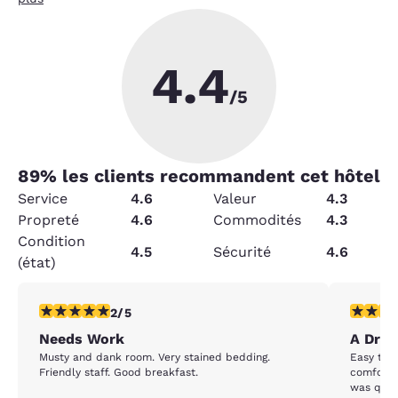
4.4
/5
89
% les clients recommandent cet hôtel
Service
4.6
Valeur
4.3
Propreté
4.6
Commodités
4.3
Condition
4.5
Sécurité
4.6
(état)
2 étoiles. Moyen. 1 commentaire
5 étoiles
2/5
Needs Work
A Drif
Musty and dank room. Very stained bedding.
Easy to access 
Friendly staff. Good breakfast.
comfortable. A few noisy kids ear
was quiet