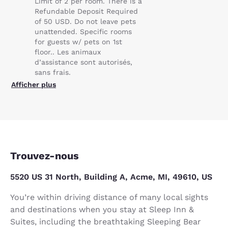
Limit of 2 per room. There is a
Refundable Deposit Required
of 50 USD. Do not leave pets
unattended. Specific rooms
for guests w/ pets on 1st
floor.. Les animaux
d’assistance sont autorisés,
sans frais.
Afficher plus
Trouvez-nous
5520 US 31 North, Building A, Acme, MI, 49610, US
You’re within driving distance of many local sights
and destinations when you stay at Sleep Inn &
Suites, including the breathtaking Sleeping Bear