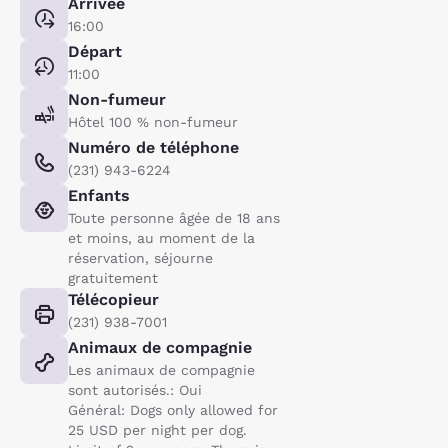
Arrivée
16:00
Départ
11:00
Non-fumeur
Hôtel 100 % non-fumeur
Numéro de téléphone
(231) 943-6224
Enfants
Toute personne âgée de 18 ans
et moins, au moment de la
réservation, séjourne
gratuitement
Télécopieur
(231) 938-7001
Animaux de compagnie
Les animaux de compagnie
sont autorisés.: Oui
Général: Dogs only allowed for
25 USD per night per dog.