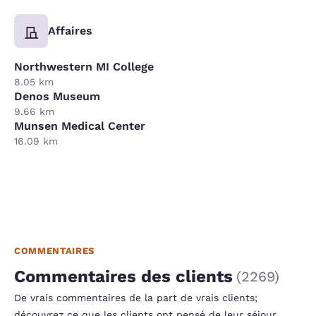
Affaires
Northwestern MI College
8.05 km
Denos Museum
9.66 km
Munsen Medical Center
16.09 km
COMMENTAIRES
Commentaires des clients
(
2269
)
De vrais commentaires de la part de vrais clients;
découvrez ce que les clients ont pensé de leur séjour