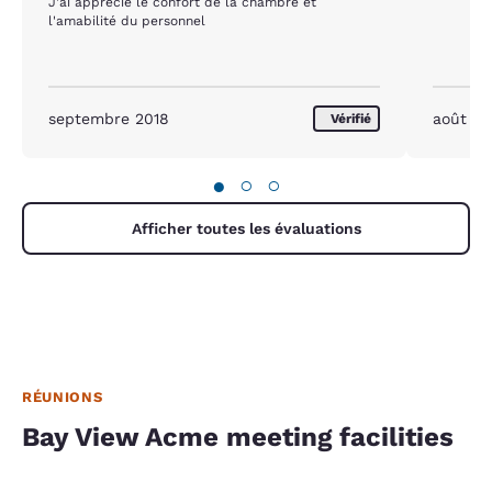
J'ai apprécié le confort de la chambre et
l'amabilité du personnel
septembre 2018
août 2
Vérifié
●
○
○
Afficher toutes les évaluations
RÉUNIONS
Bay View Acme meeting facilities