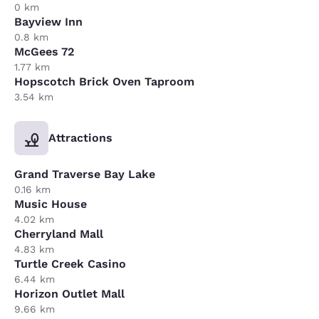
0 km
Bayview Inn
0.8 km
McGees 72
1.77 km
Hopscotch Brick Oven Taproom
3.54 km
Attractions
Grand Traverse Bay Lake
0.16 km
Music House
4.02 km
Cherryland Mall
4.83 km
Turtle Creek Casino
6.44 km
Horizon Outlet Mall
9.66 km