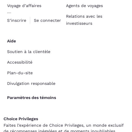
Voyage d’affaires
Agents de voyages
Relations avec les
S’inscrire
Se connecter
investisseurs
Aide
Soutien à la clientèle
Accessibilité
Plan-du-site
Divulgation responsable
Paramètres des témoins
Choice Privileges
Faites l’expérience de Choice Privileges, un monde exclusif
de récompenses inégalées et de moments inoubliables.