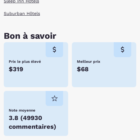
Sleep Inn Hôtels
Suburban Hôtels
Bon à savoir
Prix le plus élevé
Meilleur prix
$319
$68
Note moyenne
3.8
(
49930
commentaires
)