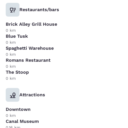
Restaurants/bars
Brick Alley Grill House
0 km
Blue Tusk
0 km
Spaghetti Warehouse
0 km
Romans Restaurant
0 km
The Stoop
0 km
Attractions
Downtown
0 km
Canal Museum
0.16 km