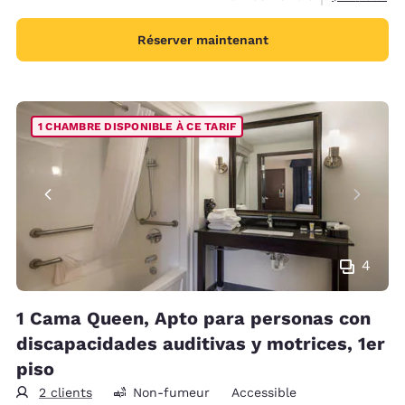
Réserver maintenant
1 CHAMBRE DISPONIBLE À CE TARIF
4
1 Cama Queen, Apto para personas con
discapacidades auditivas y motrices, 1er
piso
2 clients
Non-fumeur
Accessible