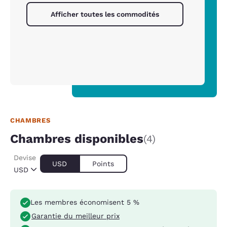
Afficher toutes les commodités
CHAMBRES
Chambres disponibles
(4)
Devise
USD
Points
USD
Les membres économisent 5 %
Garantie du meilleur prix