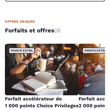
OFFRES UNIQUES
Forfaits et offres
(3)
POINTS EXTRA
POINTS EXTRA
Forfait accélérateur de
Forfait accé
1 000 points Choice Privileges
2 000 points