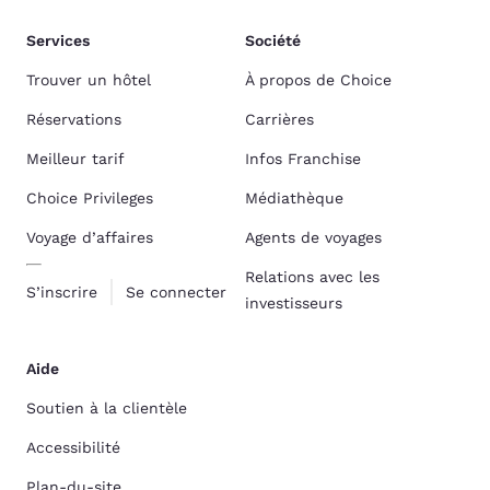
Services
Société
Trouver un hôtel
À propos de Choice
Réservations
Carrières
Meilleur tarif
Infos Franchise
Choice Privileges
Médiathèque
Voyage d’affaires
Agents de voyages
Relations avec les
S’inscrire
Se connecter
investisseurs
Aide
Soutien à la clientèle
Accessibilité
Plan-du-site