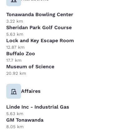
Tonawanda Bowling Center
3.22 km
Sheridan Park Golf Course
5.63 km
Lock and Key Escape Room
12.87 km
Buffalo Zoo
17.7 km
Museum of Science
20.92 km
Affaires
Linde Inc - Industrial Gas
5.63 km
GM Tonawanda
8.05 km