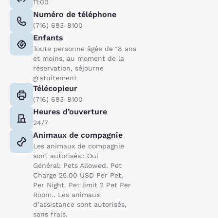
11:00
Numéro de téléphone
(716) 693-8100
Enfants
Toute personne âgée de 18 ans
et moins, au moment de la
réservation, séjourne
gratuitement
Télécopieur
(716) 693-8100
Heures d’ouverture
24/7
Animaux de compagnie
Les animaux de compagnie
sont autorisés.: Oui
Général: Pets Allowed. Pet
Charge 25.00 USD Per Pet,
Per Night. Pet limit 2 Pet Per
Room.. Les animaux
d’assistance sont autorisés,
sans frais.