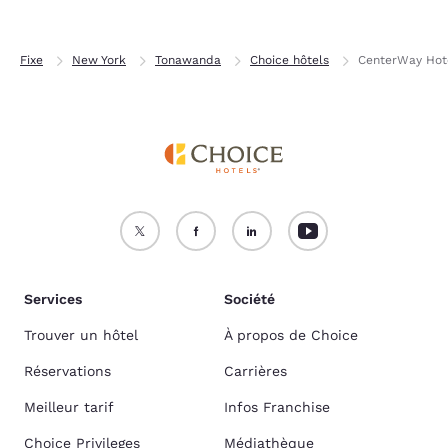
Fixe
New York
Tonawanda
Choice hôtels
CenterWay Hote
Services
Société
Trouver un hôtel
À propos de Choice
Réservations
Carrières
Meilleur tarif
Infos Franchise
Choice Privileges
Médiathèque