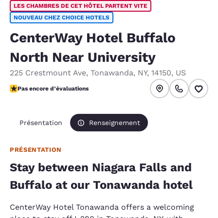
LES CHAMBRES DE CET HÔTEL PARTENT VITE
NOUVEAU CHEZ CHOICE HOTELS
CenterWay Hotel Buffalo
North Near University
225 Crestmount Ave
,
Tonawanda
,
NY
,
14150
,
US
Pas encore d’évaluations
Pas encore d’évaluations
Présentation
Renseignement
PRÉSENTATION
Stay between Niagara Falls and
Buffalo at our Tonawanda hotel
CenterWay Hotel Tonawanda offers a welcoming