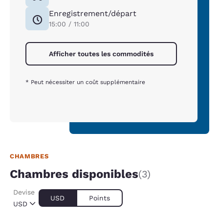
Enregistrement/départ
15:00 / 11:00
Afficher toutes les commodités
* Peut nécessiter un coût supplémentaire
CHAMBRES
Chambres disponibles
(3)
Devise
USD
Points
USD