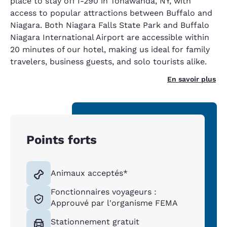
place to stay off I-290 in Tonawanda, NY, with
access to popular attractions between Buffalo and
Niagara. Both Niagara Falls State Park and Buffalo
Niagara International Airport are accessible within
20 minutes of our hotel, making us ideal for family
travelers, business guests, and solo tourists alike.
En savoir plus
Points forts
Animaux acceptés*
Fonctionnaires voyageurs :
Approuvé par l'organisme FEMA
Stationnement gratuit