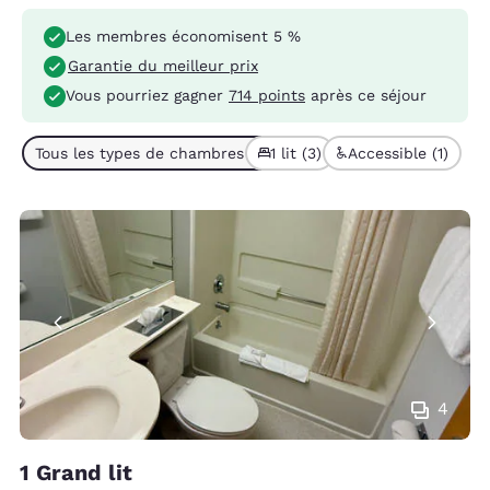
Les membres économisent 5 %
Garantie du meilleur prix
Vous pourriez gagner
714 points
après ce séjour
Tous les types de chambres (3)
1 lit (3)
Accessible (1)
4
1 Grand lit