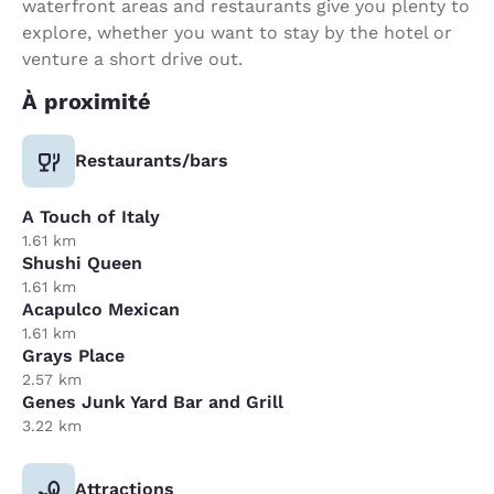
waterfront areas and restaurants give you plenty to
explore, whether you want to stay by the hotel or
venture a short drive out.
À proximité
Restaurants/bars
A Touch of Italy
1.61 km
Shushi Queen
1.61 km
Acapulco Mexican
1.61 km
Grays Place
2.57 km
Genes Junk Yard Bar and Grill
3.22 km
Attractions