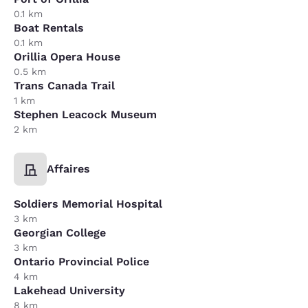
0.1 km
Boat Rentals
0.1 km
Orillia Opera House
0.5 km
Trans Canada Trail
1 km
Stephen Leacock Museum
2 km
Affaires
Soldiers Memorial Hospital
3 km
Georgian College
3 km
Ontario Provincial Police
4 km
Lakehead University
8 km