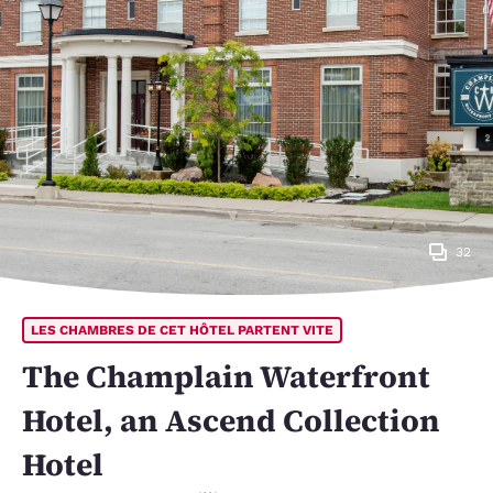
32
LES CHAMBRES DE CET HÔTEL PARTENT VITE
The Champlain Waterfront
Hotel, an Ascend Collection
Hotel