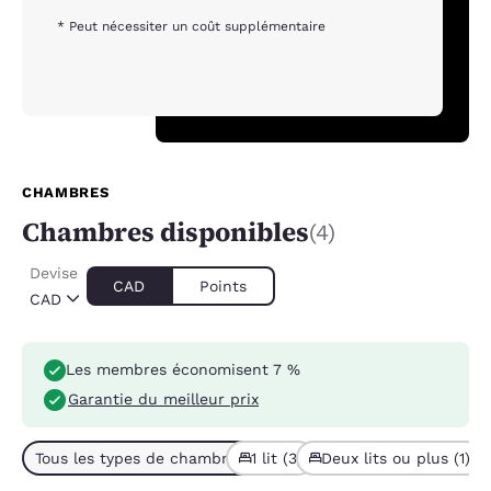
* Peut nécessiter un coût supplémentaire
CHAMBRES
Chambres disponibles
(4)
Devise
CAD
Points
CAD
Les membres économisent 7 %
Garantie du meilleur prix
Tous les types de chambres (4)
1 lit (3)
Deux lits ou plus (1)