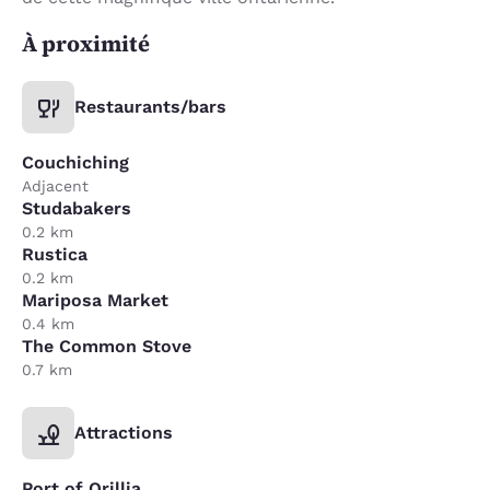
À proximité
Restaurants/bars
Couchiching
Adjacent
Studabakers
0.2 km
Rustica
0.2 km
Mariposa Market
0.4 km
The Common Stove
0.7 km
Attractions
Port of Orillia