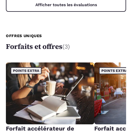
Afficher toutes les évaluations
OFFRES UNIQUES
Forfaits et offres
(3)
POINTS EXTRA
POINTS EXTRA
Forfait accélérateur de
Forfait accé