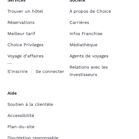
Services
Société
Trouver un hôtel
À propos de Choice
Réservations
Carrières
Meilleur tarif
Infos Franchise
Choice Privileges
Médiathèque
Voyage d’affaires
Agents de voyages
Relations avec les
S’inscrire
Se connecter
investisseurs
Aide
Soutien à la clientèle
Accessibilité
Plan-du-site
Divulgation responsable