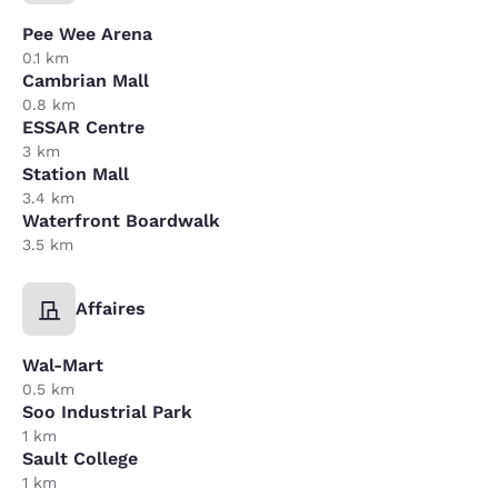
Pee Wee Arena
0.1 km
Cambrian Mall
0.8 km
ESSAR Centre
3 km
Station Mall
3.4 km
Waterfront Boardwalk
3.5 km
Affaires
Wal-Mart
0.5 km
Soo Industrial Park
1 km
Sault College
1 km