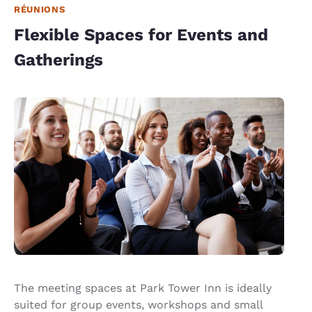
RÉUNIONS
Flexible Spaces for Events and
Gatherings
The meeting spaces at Park Tower Inn is ideally
suited for group events, workshops and small