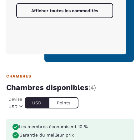
Afficher toutes les commodités
CHAMBRES
Chambres disponibles
(4)
Devise
USD
Points
USD
Les membres économisent 10 %
Garantie du meilleur prix