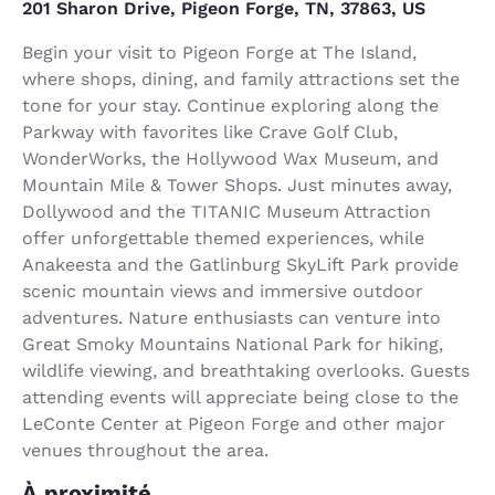
201 Sharon Drive, Pigeon Forge, TN, 37863, US
Begin your visit to Pigeon Forge at The Island,
where shops, dining, and family attractions set the
tone for your stay. Continue exploring along the
Parkway with favorites like Crave Golf Club,
WonderWorks, the Hollywood Wax Museum, and
Mountain Mile & Tower Shops. Just minutes away,
Dollywood and the TITANIC Museum Attraction
offer unforgettable themed experiences, while
Anakeesta and the Gatlinburg SkyLift Park provide
scenic mountain views and immersive outdoor
adventures. Nature enthusiasts can venture into
Great Smoky Mountains National Park for hiking,
wildlife viewing, and breathtaking overlooks. Guests
attending events will appreciate being close to the
LeConte Center at Pigeon Forge and other major
venues throughout the area.
À proximité