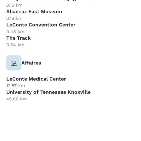
0.16 km
Alcatraz East Museum
0.16 km
LeConte Convention Center
0.48 km
The Track
0.64 km
Affaires
LeConte Medical Center
12.87 km
University of Tennessee Knoxville
45.06 km