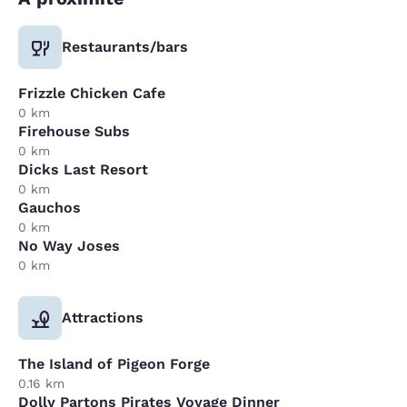
Restaurants/bars
Frizzle Chicken Cafe
0 km
Firehouse Subs
0 km
Dicks Last Resort
0 km
Gauchos
0 km
No Way Joses
0 km
Attractions
The Island of Pigeon Forge
0.16 km
Dolly Partons Pirates Voyage Dinner