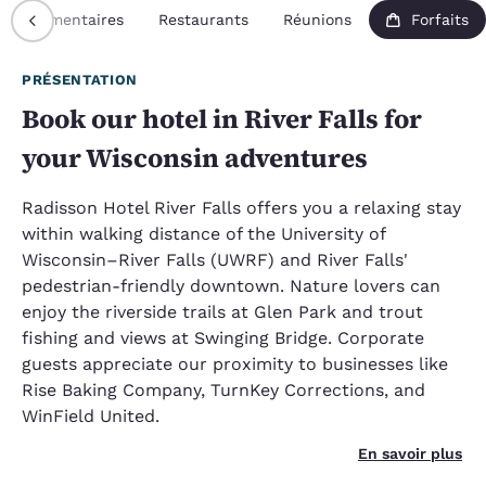
Commentaires
Restaurants
Réunions
Forfaits
PRÉSENTATION
Book our hotel in River Falls for
your Wisconsin adventures
Radisson Hotel River Falls offers you a relaxing stay
within walking distance of the University of
Wisconsin–River Falls (UWRF) and River Falls'
pedestrian-friendly downtown. Nature lovers can
enjoy the riverside trails at Glen Park and trout
fishing and views at Swinging Bridge. Corporate
guests appreciate our proximity to businesses like
Rise Baking Company, TurnKey Corrections, and
WinField United.
En savoir plus