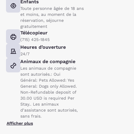
Enfants
Toute personne âgée de 18 ans
et moins, au moment de la
réservation, séjourne
gratuitement
Télécopieur
(715) 425-1845
Heures d’ouverture
24/7
Animaux de compagnie
Les animaux de compagnie
sont autorisés.: Oui
Général: Pets Allowed: Yes
General: Dogs only Allowed.
Non-Refundable deposit of
30.00 USD is required Per
Stay.. Les animaux
d’assistance sont autorisés,
sans frais.
Afficher plus