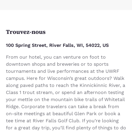
Trouvez-nous
100 Spring Street, River Falls, WI, 54022, US
From our hotel, you can venture on foot to
downtown shops and breweries or to sports
tournaments and live performances at the UWRF
campus. Here for Wisconsin’s great outdoors? Walk
along paved paths to reach the Kinnickinnic River, a
Class 1 trout stream, or spend an afternoon testing
your mettle on the mountain bike trails of Whitetail
Ridge. Corporate travelers can take a break from
on-site meetings at beautiful Glen Park or book a
tee time at River Falls Golf Club. If you’re looking
for a great day trip, you’ll find plenty of things to do