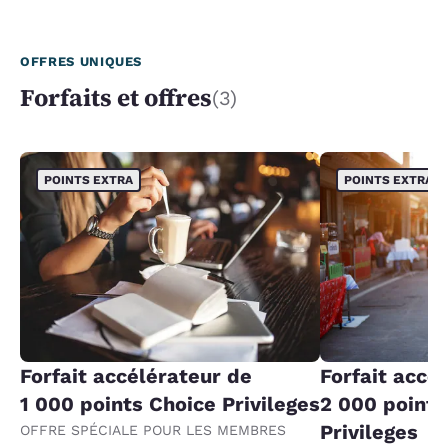
OFFRES UNIQUES
Forfaits et offres
(3)
POINTS EXTRA
POINTS EXTRA
Forfait accélérateur de
Forfait accé
1 000 points Choice Privileges
2 000 points
Privileges
OFFRE SPÉCIALE POUR LES MEMBRES