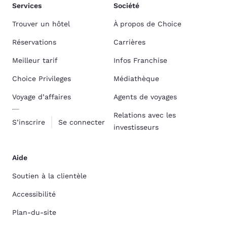
Services
Société
Trouver un hôtel
À propos de Choice
Réservations
Carrières
Meilleur tarif
Infos Franchise
Choice Privileges
Médiathèque
Voyage d’affaires
Agents de voyages
Relations avec les
S’inscrire
Se connecter
investisseurs
Aide
Soutien à la clientèle
Accessibilité
Plan-du-site