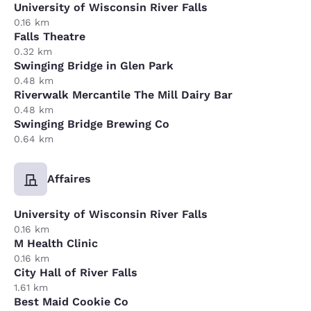
University of Wisconsin River Falls
0.16 km
Falls Theatre
0.32 km
Swinging Bridge in Glen Park
0.48 km
Riverwalk Mercantile The Mill Dairy Bar
0.48 km
Swinging Bridge Brewing Co
0.64 km
Affaires
University of Wisconsin River Falls
0.16 km
M Health Clinic
0.16 km
City Hall of River Falls
1.61 km
Best Maid Cookie Co