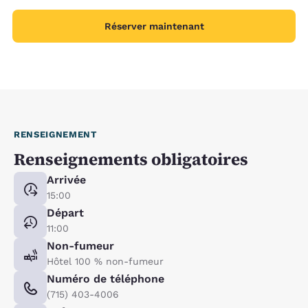
Réserver maintenant
RENSEIGNEMENT
Renseignements obligatoires
Arrivée
15:00
Départ
11:00
Non-fumeur
Hôtel 100 % non-fumeur
Numéro de téléphone
(715) 403-4006