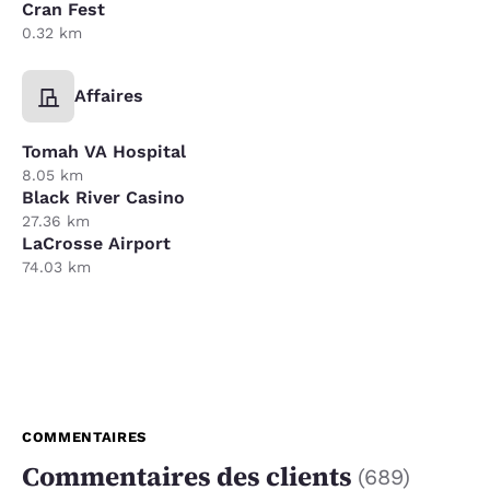
Cran Fest
0.32 km
Affaires
Tomah VA Hospital
8.05 km
Black River Casino
27.36 km
LaCrosse Airport
74.03 km
COMMENTAIRES
Commentaires des clients
(
689
)