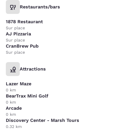
Restaurants/bars
1878 Restaurant
Sur place
AJ Pizzaria
Sur place
CranBrew Pub
Sur place
Attractions
Lazer Maze
0 km
BearTrax Mini Golf
0 km
Arcade
0 km
Discovery Center - Marsh Tours
0.32 km