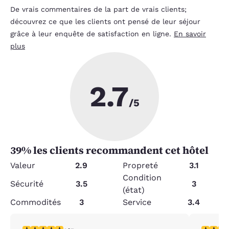
De vrais commentaires de la part de vrais clients;
découvrez ce que les clients ont pensé de leur séjour
grâce à leur enquête de satisfaction en ligne.
En savoir
plus
2.7
/5
39
% les clients recommandent cet hôtel
Valeur
2.9
Propreté
3.1
Condition
Sécurité
3.5
3
(état)
Commodités
3
Service
3.4