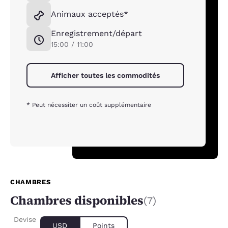
Animaux acceptés*
Enregistrement/départ
15:00 / 11:00
Afficher toutes les commodités
* Peut nécessiter un coût supplémentaire
CHAMBRES
Chambres disponibles
(7)
Devise
USD
Points