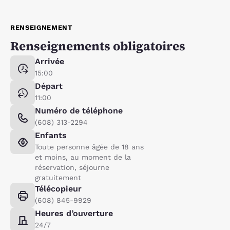
RENSEIGNEMENT
Renseignements obligatoires
Arrivée
15:00
Départ
11:00
Numéro de téléphone
(608) 313-2294
Enfants
Toute personne âgée de 18 ans
et moins, au moment de la
réservation, séjourne
gratuitement
Télécopieur
(608) 845-9929
Heures d’ouverture
24/7