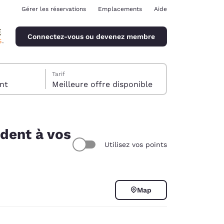
Gérer les réservations
Emplacements
Aide
Connectez-vous ou devenez membre
Tarif
client
Meilleure offre disponible
ndent à vos
Utilisez vos points
ina
Map