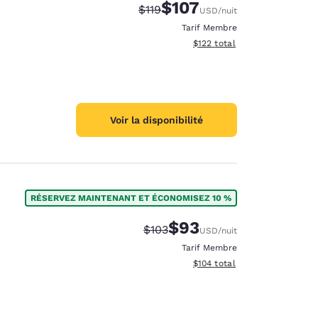
$107
Tarif barré :
Tarif réduit :
$119
USD
/nuit
Tarif Membre
Afficher les détails du total 
$122
total
Voir la disponibilité
RÉSERVEZ MAINTENANT ET ÉCONOMISEZ 10 %
$93
Tarif barré :
Tarif réduit :
$103
USD
/nuit
Tarif Membre
Afficher les détails du total 
$104
total