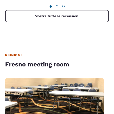
●
○
○
Mostra tutte le recensioni
RIUNIONI
Fresno meeting room