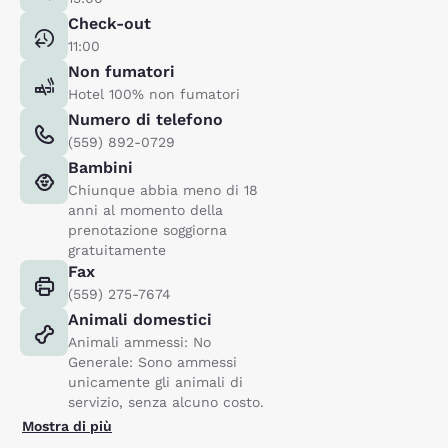
Check-out
11:00
Non fumatori
Hotel 100% non fumatori
Numero di telefono
(559) 892-0729
Bambini
Chiunque abbia meno di 18
anni al momento della
prenotazione soggiorna
gratuitamente
Fax
(559) 275-7674
Animali domestici
Animali ammessi: No
Generale: Sono ammessi
unicamente gli animali di
servizio, senza alcuno costo.
Mostra di più