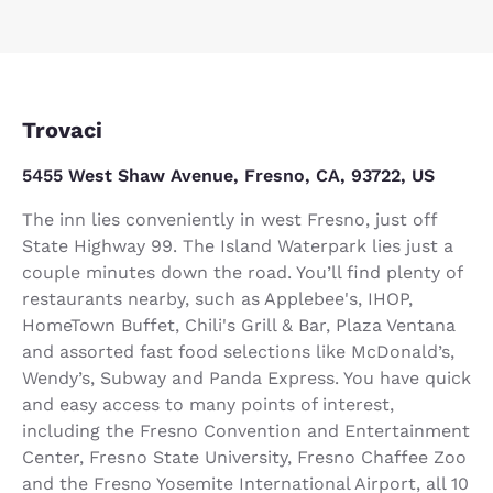
Trovaci
5455 West Shaw Avenue, Fresno, CA, 93722, US
The inn lies conveniently in west Fresno, just off
State Highway 99. The Island Waterpark lies just a
couple minutes down the road. You’ll find plenty of
restaurants nearby, such as Applebee's, IHOP,
HomeTown Buffet, Chili's Grill & Bar, Plaza Ventana
and assorted fast food selections like McDonald’s,
Wendy’s, Subway and Panda Express. You have quick
and easy access to many points of interest,
including the Fresno Convention and Entertainment
Center, Fresno State University, Fresno Chaffee Zoo
and the Fresno Yosemite International Airport, all 10