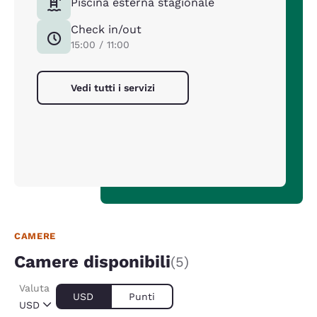
Piscina esterna stagionale
Check in/out
15:00 / 11:00
Vedi tutti i servizi
CAMERE
Camere disponibili
(5)
Valuta
USD
Punti
USD