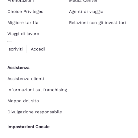
Prenotazioni
Media Center
Choice Privileges
Agenti di viaggio
Migliore tariffa
Relazioni con gli investitori
Viaggi di lavoro
Iscriviti
Accedi
Assistenza
Assistenza clienti
Informazioni sul franchising
Mappa del sito
Divulgazione responsabile
Impostazioni Cookie