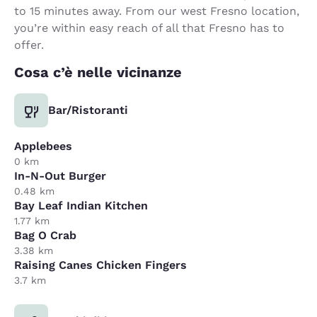
to 15 minutes away. From our west Fresno location,
you’re within easy reach of all that Fresno has to
offer.
Cosa c’è nelle vicinanze
Bar/Ristoranti
Applebees
0 km
In-N-Out Burger
0.48 km
Bay Leaf Indian Kitchen
1.77 km
Bag O Crab
3.38 km
Raising Canes Chicken Fingers
3.7 km