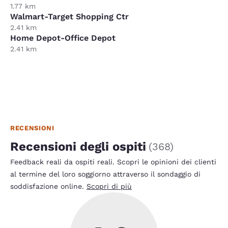
1.77 km
Walmart-Target Shopping Ctr
2.41 km
Home Depot-Office Depot
2.41 km
RECENSIONI
Recensioni degli ospiti
(
368
)
Feedback reali da ospiti reali. Scopri le opinioni dei clienti
al termine del loro soggiorno attraverso il sondaggio di
soddisfazione online.
Scopri di più