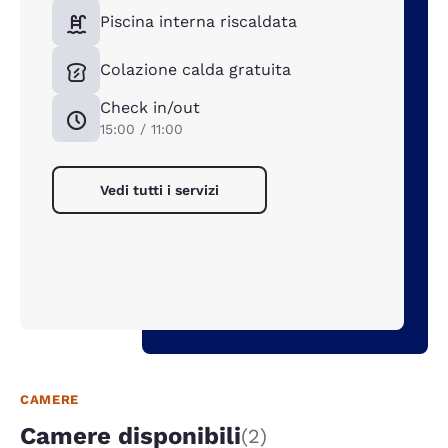
Piscina interna riscaldata
Colazione calda gratuita
Check in/out
15:00 / 11:00
Vedi tutti i servizi
CAMERE
Camere disponibili
(2)