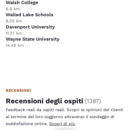
Walsh College
6.6 km
Walled Lake Schools
8.05 km
Davenport University
11.27 km
Wayne State University
14.48 km
RECENSIONI
Recensioni degli ospiti
(
1387
)
Feedback reali da ospiti reali. Scopri le opinioni dei clienti
al termine del loro soggiorno attraverso il sondaggio di
soddisfazione online.
Scopri di più