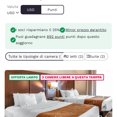
Valuta
USD
Punti
USD
I soci risparmiano il 25%
Minor prezzo garantito
Puoi guadagnare
892 punti
punti dopo questo
soggiorno
Tutte le tipologie di camera (2)
2 letti (2)
Suite (2)
OFFERTA LAMPO
2 CAMERE LIBERE A QUESTA TARIFFA