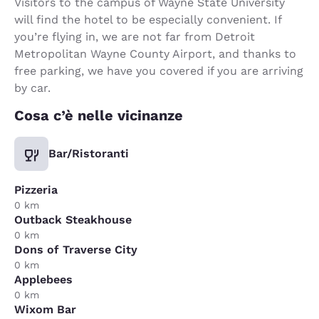
Visitors to the campus of Wayne State University
will find the hotel to be especially convenient. If
you’re flying in, we are not far from Detroit
Metropolitan Wayne County Airport, and thanks to
free parking, we have you covered if you are arriving
by car.
Cosa c’è nelle vicinanze
Bar/Ristoranti
Pizzeria
0 km
Outback Steakhouse
0 km
Dons of Traverse City
0 km
Applebees
0 km
Wixom Bar