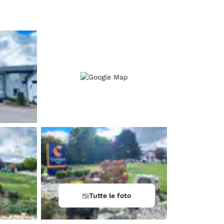
d
Tutte le foto