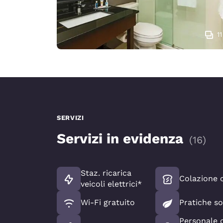
11
SERVIZI
Servizi in evidenza
(
16
)
Staz. ricarica
Colazione c
veicoli elettrici*
Wi-Fi gratuito
Pratiche so
Personale 