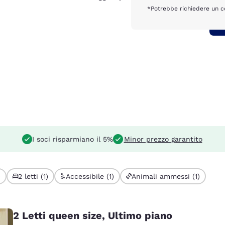
*Potrebbe richiedere un co
I soci risparmiano il 5%
Minor prezzo garantito
)
2 letti (1)
Accessibile (1)
Animali ammessi (1)
2 Letti queen size, Ultimo piano