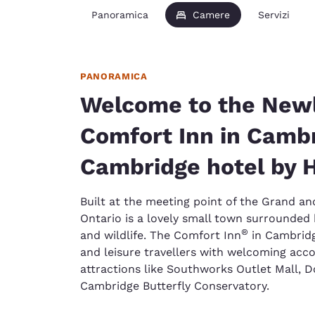
Panoramica
Camere
Servizi
PANORAMICA
Welcome to the New
Comfort Inn in Cambr
Cambridge hotel by 
Built at the meeting point of the Grand a
Ontario is a lovely small town surrounded 
®
and wildlife. The Comfort Inn
in Cambridg
and leisure travellers with welcoming ac
attractions like Southworks Outlet Mall, D
Cambridge Butterfly Conservatory.