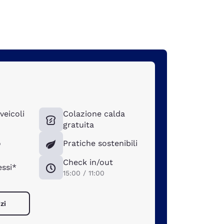
veicoli
Colazione calda
gratuita
o
Pratiche sostenibili
Check in/out
ssi*
15:00 / 11:00
zi