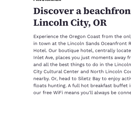
Discover a beachfron
Lincoln City, OR
Experience the Oregon Coast from the only
in town at the Lincoln Sands Oceanfront 
Hotel. Our boutique hotel, centrally locate
Inlet Ave, places you just moments away f
and all the best things to do in the Lincoln
City Cultural Center and North Lincoln Co
nearby. Or, head to Siletz Bay to enjoy activ
floats hunting. A full hot breakfast buffet
our free WiFi means you'll always be conn