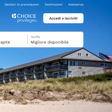
Gestisci le prenotazioni
Destinazioni
Assistenza
Accedi o iscriviti
Tariffa
era, 1 ospite
Migliore disponibile
ina