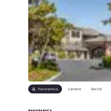
Panoramica
Camere
Servizi
PANORAMICA