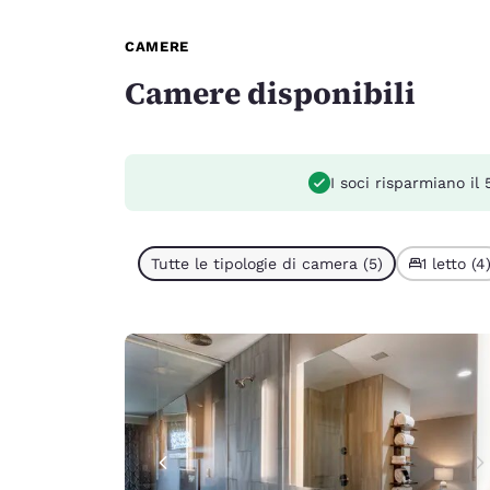
CAMERE
Camere disponibili
I soci risparmiano il
Tutte le tipologie di camera (5)
1 letto (4