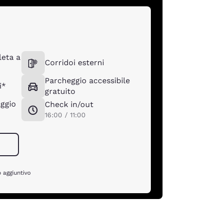
eta a
Corridoi esterni
Parcheggio accessibile
i*
gratuito
ggio
Check in/out
16:00 / 11:00
 aggiuntivo