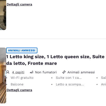
Dettagli camera
ANIMALI AMMESSI
1 Letto king size, 1 Letto queen size, Suit
da letto, Fronte mare
4 ospiti
Non fumatori
Animali ammessi
Wi-Fi gratuito
Suite con 1 camera da letto
Sal
Balcone
Letto a scomparsa
Animali ammessi i
Dettagli camera