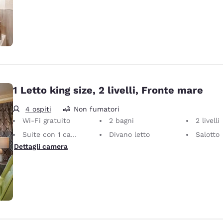
1 Letto king size, 2 livelli, Fronte mare
4 ospiti
Non fumatori
Wi-Fi gratuito
2 bagni
2 livelli
Suite con 1 camera da letto
Divano letto
Salotto
Dettagli camera