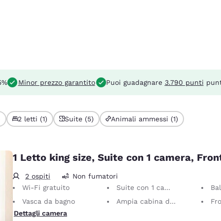
 5%
Minor prezzo garantito
Puoi guadagnare
3.790 punti
punt
)
2 letti (1)
Suite (5)
Animali ammessi (1)
1 Letto king size, Suite con 1 camera, Fro
2 ospiti
Non fumatori
Wi-Fi gratuito
Suite con 1 camera
Ba
Vasca da bagno
Ampia cabina doccia
Fr
Dettagli camera