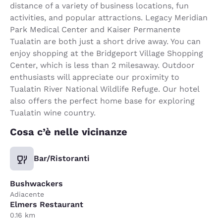
distance of a variety of business locations, fun
activities, and popular attractions. Legacy Meridian
Park Medical Center and Kaiser Permanente
Tualatin are both just a short drive away. You can
enjoy shopping at the Bridgeport Village Shopping
Center, which is less than 2 milesaway. Outdoor
enthusiasts will appreciate our proximity to
Tualatin River National Wildlife Refuge. Our hotel
also offers the perfect home base for exploring
Tualatin wine country.
Cosa c’è nelle vicinanze
Bar/Ristoranti
Bushwackers
Adiacente
Elmers Restaurant
0.16 km