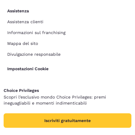
Assistenza
Assistenza clienti
Informazioni sul franchising
Mappa del sito
Divulgazione responsabile
Impostazioni Cookie
Choice Privileges
Scopri l’esclusivo mondo Choice Privileges: premi
ineguagliabili e momenti indimenticabili
Iscriviti gratuitamente