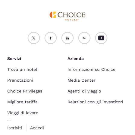
Servizi
Azienda
Trova un hotel
Informazioni su Choice
Prenotazioni
Media Center
Choice Privileges
Agenti di viaggio
Migliore tariffa
Relazioni con gli investitori
Viaggi di lavoro
Iscriviti
Accedi