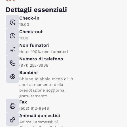
Dettagli essenziali
Check-in
15:00
Check-out
11:00
Non fumatori
Hotel 100% non fumatori
Numero di telefono
(971) 252-3968
Bambini
Chiunque abbia meno di 18
anni al momento della
prenotazione soggiorna
gratuitamente
Fax
(503) 612-9946
Animali domestici
Animali ammessi: Sì