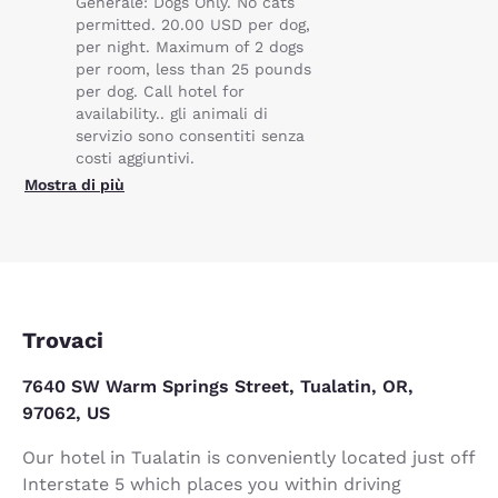
Generale: Dogs Only. No cats
permitted. 20.00 USD per dog,
per night. Maximum of 2 dogs
per room, less than 25 pounds
per dog. Call hotel for
availability.. gli animali di
servizio sono consentiti senza
costi aggiuntivi.
Mostra di più
Trovaci
7640 SW Warm Springs Street, Tualatin, OR,
97062, US
Our hotel in Tualatin is conveniently located just off
Interstate 5 which places you within driving