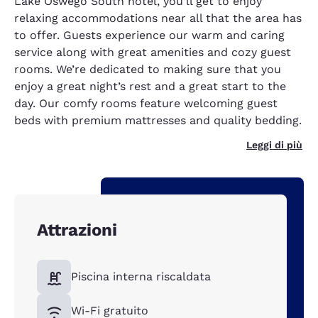
Lake Oswego South hotel, you’ll get to enjoy
relaxing accommodations near all that the area has
to offer. Guests experience our warm and caring
service along with great amenities and cozy guest
rooms. We’re dedicated to making sure that you
enjoy a great night’s rest and a great start to the
day. Our comfy rooms feature welcoming guest
beds with premium mattresses and quality bedding.
Leggi di più
Attrazioni
Piscina interna riscaldata
Wi-Fi gratuito