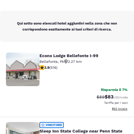
Qui sotto sono elencati hotel aggiuntivi nella zona che non
corrispondono esattamente ai tuoi criteri di ricerca.
Econo Lodge Bellefonte I-99
Econo Lodge Bellefonte I-99
Bellefonte
,
PA
2.27 km
Valutazione di 3.92 stelle. Buono. 516 recensioni
3.9
(
516
)
18
Risparmia il 7%
$83
Tariffa di barratur
Tariffa sconta
$89
USD
/notte
Tariffa per i soci
Visualizza i det
$92
totale
Sleep Inn State College near Penn S
VINCITORE
Sleep Inn State College near Penn State