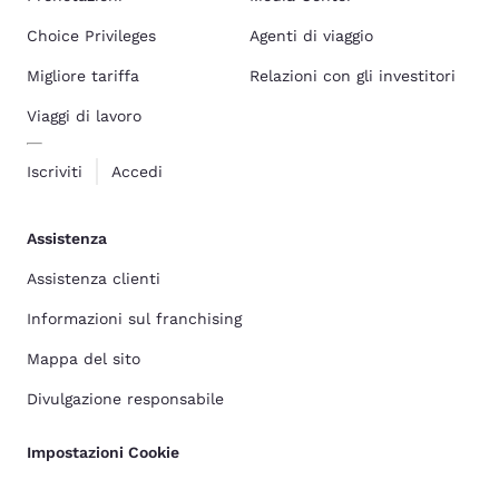
Choice Privileges
Agenti di viaggio
Migliore tariffa
Relazioni con gli investitori
Viaggi di lavoro
Iscriviti
Accedi
Assistenza
Assistenza clienti
Informazioni sul franchising
Mappa del sito
Divulgazione responsabile
Impostazioni Cookie