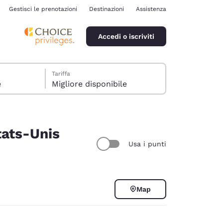
Gestisci le prenotazioni
Destinazioni
Assistenza
Accedi o iscriviti
Tariffa
e
Migliore disponibile
tats-Unis
Usa i punti
ina
Map