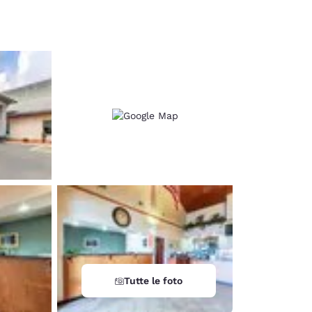
d
Tutte le foto