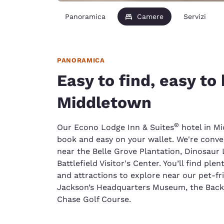
Panoramica
Camere
Servizi
PANORAMICA
Easy to find, easy to
Middletown
®
Our Econo Lodge Inn & Suites
hotel in Mi
book and easy on your wallet. We're conven
near the Belle Grove Plantation, Dinosaur
Battlefield Visitor's Center. You’ll find plent
and attractions to explore near our pet-fr
Jackson’s Headquarters Museum, the Bac
Chase Golf Course.