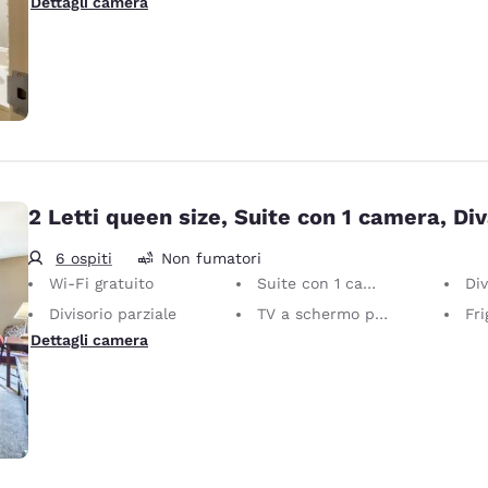
Dettagli camera
2 Letti queen size, Suite con 1 camera, Di
6 ospiti
Non fumatori
Wi-Fi gratuito
Suite con 1 camera
Div
Divisorio parziale
TV a schermo piatto
Fri
Dettagli camera