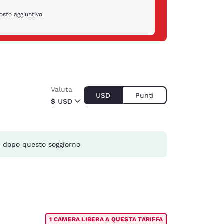
osto aggiuntivo
Valuta
USD
Punti
$
USD
 dopo questo soggiorno
1 CAMERA LIBERA A QUESTA TARIFFA