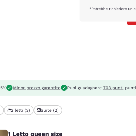
*Potrebbe richiedere un c
l 5%
Minor prezzo garantito
Puoi guadagnare
703 punti
punti
)
2 letti (3)
Suite (2)
1 Letto queen size