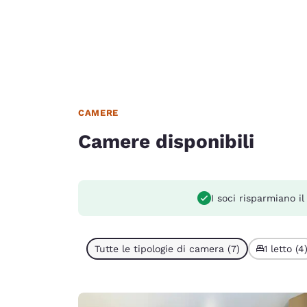
CAMERE
Camere disponibili
I soci risparmiano i
Tutte le tipologie di camera (7)
1 letto (4