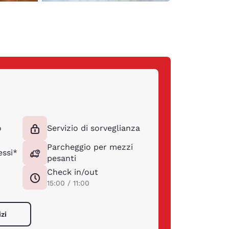
o
Servizio di sorveglianza
Parcheggio per mezzi
ssi*
pesanti
Check in/out
15:00 / 11:00
izi