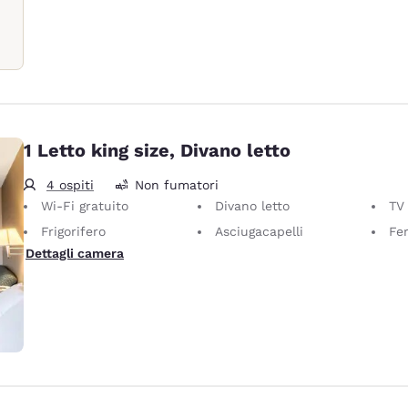
1 Letto king size, Divano letto
4 ospiti
Non fumatori
Wi-Fi gratuito
Divano letto
TV 
Frigorifero
Asciugacapelli
Ferr
Dettagli camera