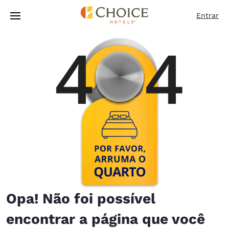
Carregamento concluído
Pular Para Conteúdo Principal
Entrar
Opa! Não foi possível
encontrar a página que você