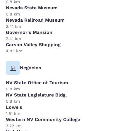
0.8 km
Nevada State Museum
0.8 km
Nevada Railroad Museum
2.41 km
Governor's Mansion
2.41 km
Carson Valley Shopping
4.83 km
Negócios
NV State Office of Tourism
0.8 km
NV State Legislature Bldg.
0.8 km
Lowe's
1.61 km
Western NV Community College
3.22 km