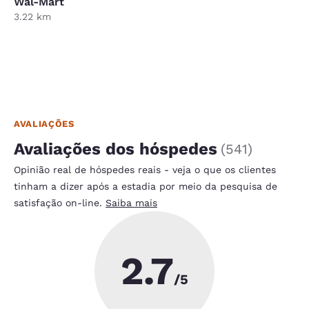
Wal-Mart
3.22 km
AVALIAÇÕES
Avaliações dos hóspedes
(
541
)
Opinião real de hóspedes reais - veja o que os clientes
tinham a dizer após a estadia por meio da pesquisa de
satisfação on-line.
Saiba mais
2.7
/5