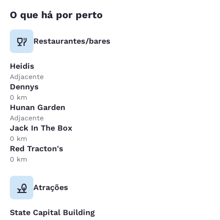
O que há por perto
Restaurantes/bares
Heidis
Adjacente
Dennys
0 km
Hunan Garden
Adjacente
Jack In The Box
0 km
Red Tracton's
0 km
Atrações
State Capital Building