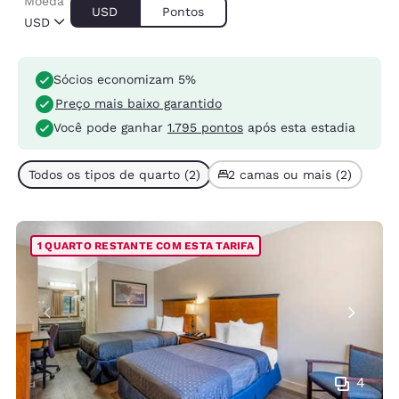
Moeda
USD
Pontos
USD
Sócios economizam 5%
Preço mais baixo garantido
Você pode ganhar
1.795 pontos
após esta estadia
Todos os tipos de quarto (2)
2 camas ou mais (2)
1 QUARTO RESTANTE COM ESTA TARIFA
4