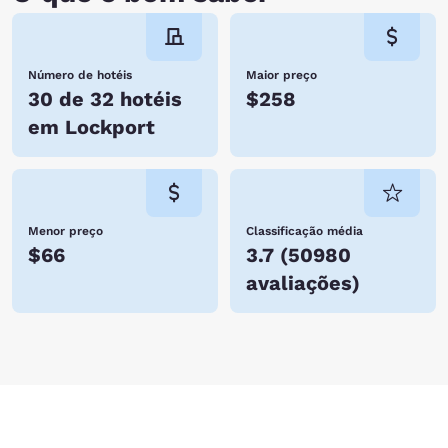
Número de hotéis
Maior preço
30 de 32 hotéis
$258
em Lockport
Menor preço
Classificação média
$66
3.7
(
50980
avaliações
)