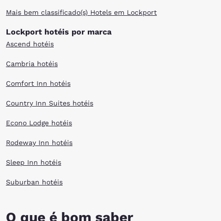
Mais bem classificado(s) Hotels em Lockport
Lockport hotéis por marca
Ascend hotéis
Cambria hotéis
Comfort Inn hotéis
Country Inn Suites hotéis
Econo Lodge hotéis
Rodeway Inn hotéis
Sleep Inn hotéis
Suburban hotéis
O que é bom saber