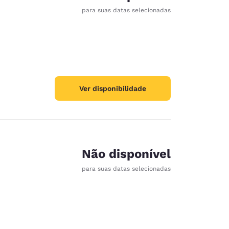
para suas datas selecionadas
Ver disponibilidade
Não disponível
para suas datas selecionadas
d