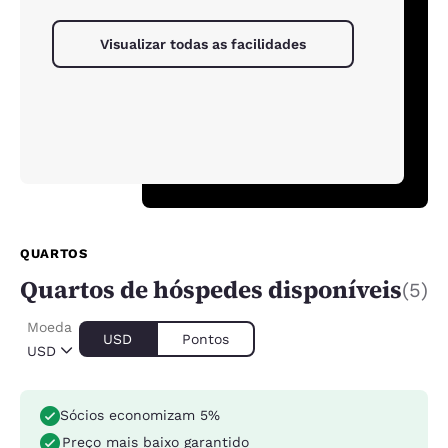
Visualizar todas as facilidades
QUARTOS
Quartos de hóspedes disponíveis
(5)
Moeda
USD
Pontos
USD
Sócios economizam 5%
Preço mais baixo garantido