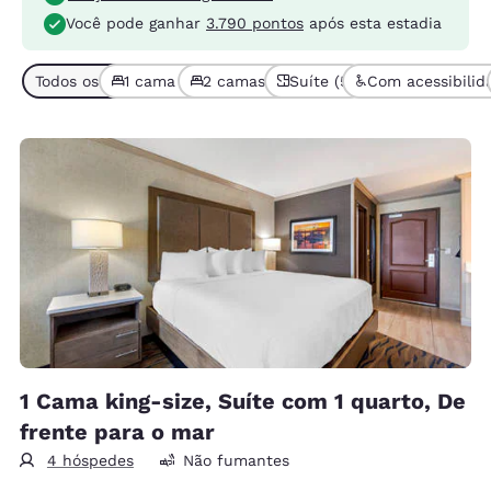
Você pode ganhar
3.790 pontos
após esta estadia
Todos os tipos de quarto (5)
1 cama (4)
2 camas ou mais (1)
Suíte (5)
Com acessibilida
1 Cama king-size, Suíte com 1 quarto, De
frente para o mar
4 hóspedes
Não fumantes