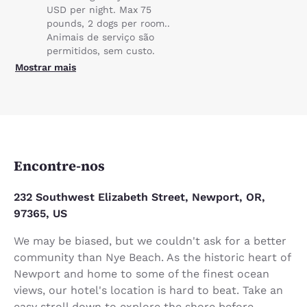
USD per night. Max 75
pounds, 2 dogs per room..
Animais de serviço são
permitidos, sem custo.
Mostrar mais
Encontre-nos
232 Southwest Elizabeth Street, Newport, OR,
97365, US
We may be biased, but we couldn't ask for a better
community than Nye Beach. As the historic heart of
Newport and home to some of the finest ocean
views, our hotel's location is hard to beat. Take an
easy stroll down to explore the shore before