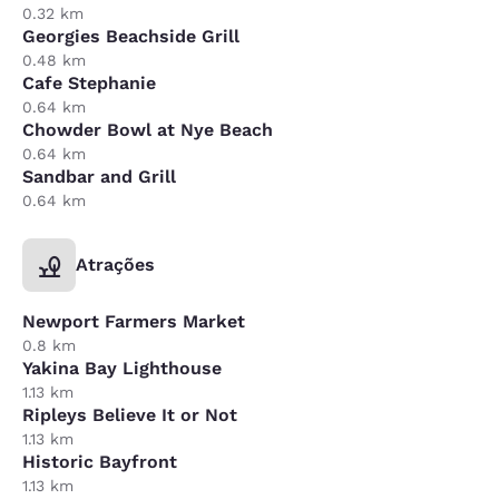
0.32 km
Georgies Beachside Grill
0.48 km
Cafe Stephanie
0.64 km
Chowder Bowl at Nye Beach
0.64 km
Sandbar and Grill
0.64 km
Atrações
Newport Farmers Market
0.8 km
Yakina Bay Lighthouse
1.13 km
Ripleys Believe It or Not
1.13 km
Historic Bayfront
1.13 km