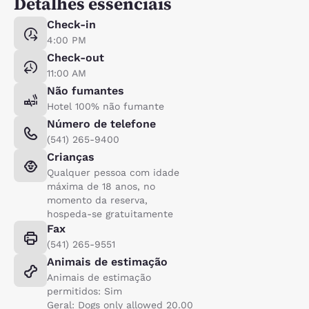
Detalhes essenciais
Check-in
4:00 PM
Check-out
11:00 AM
Não fumantes
Hotel 100% não fumante
Número de telefone
(541) 265-9400
Crianças
Qualquer pessoa com idade
máxima de 18 anos, no
momento da reserva,
hospeda-se gratuitamente
Fax
(541) 265-9551
Animais de estimação
Animais de estimação
permitidos: Sim
Geral: Dogs only allowed 20.00