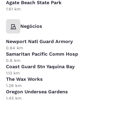
Agate Beach State Park
1.61 km
Negócios
Newport Natl Guard Armory
0.64 km
Samaritan Pacific Comm Hosp
0.8 km
Coast Guard Stn Yaquina Bay
1.13 km
The Wax Works
1.29 km
Oregon Undersea Gardens
1.45 km