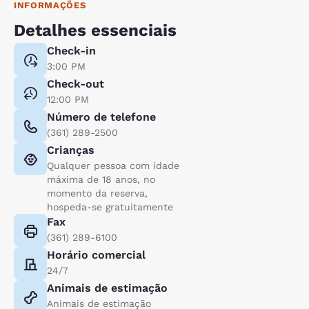
INFORMAÇÕES
Detalhes essenciais
Check-in
3:00 PM
Check-out
12:00 PM
Número de telefone
(361) 289-2500
Crianças
Qualquer pessoa com idade
máxima de 18 anos, no
momento da reserva,
hospeda-se gratuitamente
Fax
(361) 289-6100
Horário comercial
24/7
Animais de estimação
Animais de estimação