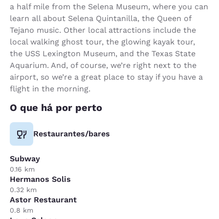
a half mile from the Selena Museum, where you can
learn all about Selena Quintanilla, the Queen of
Tejano music. Other local attractions include the
local walking ghost tour, the glowing kayak tour,
the USS Lexington Museum, and the Texas State
Aquarium. And, of course, we’re right next to the
airport, so we’re a great place to stay if you have a
flight in the morning.
O que há por perto
Restaurantes/bares
Subway
0.16 km
Hermanos Solis
0.32 km
Astor Restaurant
0.8 km