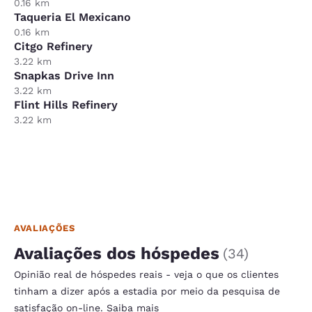
0.16 km
Taqueria El Mexicano
0.16 km
Citgo Refinery
3.22 km
Snapkas Drive Inn
3.22 km
Flint Hills Refinery
3.22 km
AVALIAÇÕES
Avaliações dos hóspedes
(
34
)
Opinião real de hóspedes reais - veja o que os clientes
tinham a dizer após a estadia por meio da pesquisa de
satisfação on-line.
Saiba mais