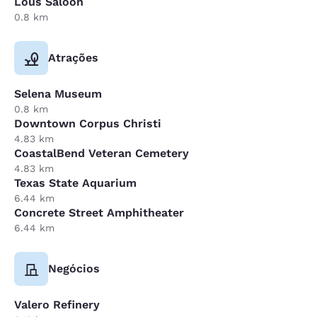
Lous Saloon
0.8 km
Atrações
Selena Museum
0.8 km
Downtown Corpus Christi
4.83 km
CoastalBend Veteran Cemetery
4.83 km
Texas State Aquarium
6.44 km
Concrete Street Amphitheater
6.44 km
Negócios
Valero Refinery