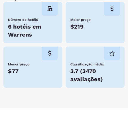
Número de hotéis
Maior preço
6 hotéis em
$219
Warrens
Menor preço
Classificação média
$77
3.7
(
3470
avaliações
)