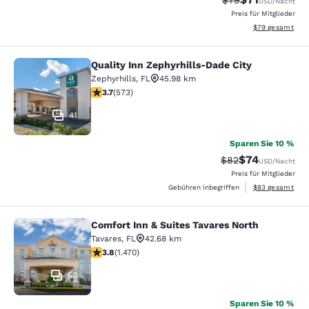
$79
USD
/Nacht
Preis für Mitglieder
Geschätzte Gesa
$79
gesamt
Quality Inn Zephyrhills-Dade City
Quality Inn Zephyrhills-Dade City
Zephyrhills
,
FL
45.98 km
3.67-Sterne-Bewertung. Gut. 573 Bewertungen
3.7
(
573
)
41
Sparen Sie 10 %
$74
Durchgestrichener 
Vergünstigter P
$82
USD
/Nacht
Preis für Mitglieder
Geschätzte Gesa
Gebühren inbegriffen
$83
gesamt
Comfort Inn & Suites Tavares North
Comfort Inn & Suites Tavares North
Tavares
,
FL
42.68 km
3.81-Sterne-Bewertung. Gut. 1470 Bewertungen
3.8
(
1.470
)
50
Sparen Sie 10 %