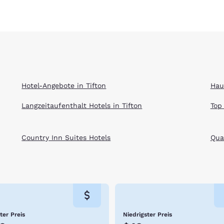
Hotel-Angebote in Tifton
Hau
Langzeitaufenthalt Hotels in Tifton
Top
Country Inn Suites Hotels
Qual
ter Preis
Niedrigster Preis