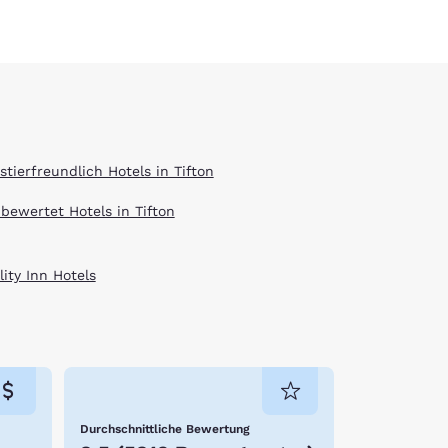
stierfreundlich Hotels in Tifton
 bewertet Hotels in Tifton
ity Inn Hotels
Durchschnittliche Bewertung