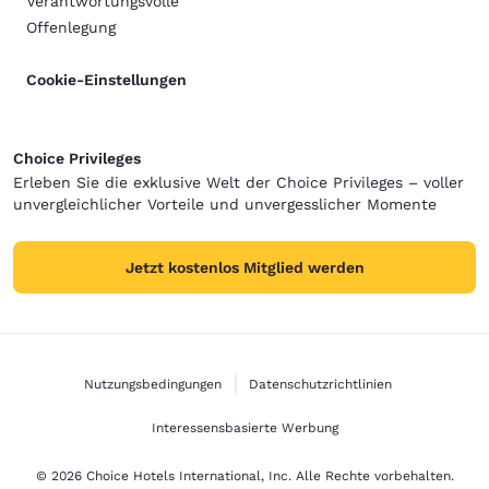
Verantwortungsvolle
Offenlegung
Cookie-Einstellungen
Choice Privileges
Erleben Sie die exklusive Welt der Choice Privileges – voller
unvergleichlicher Vorteile und unvergesslicher Momente
Jetzt kostenlos Mitglied werden
Nutzungsbedingungen
Datenschutzrichtlinien
Interessensbasierte Werbung
© 2026 Choice Hotels International, Inc. Alle Rechte vorbehalten.