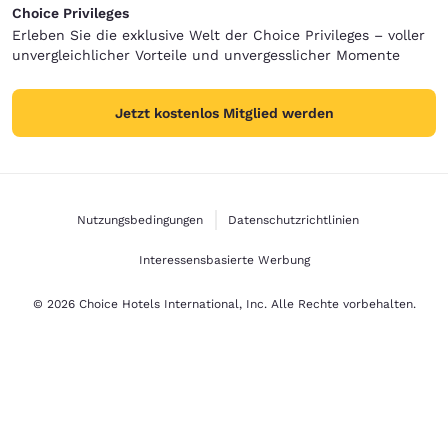
Choice Privileges
Erleben Sie die exklusive Welt der Choice Privileges – voller
unvergleichlicher Vorteile und unvergesslicher Momente
Jetzt kostenlos Mitglied werden
Nutzungsbedingungen
Datenschutzrichtlinien
Interessensbasierte Werbung
© 2026 Choice Hotels International, Inc. Alle Rechte vorbehalten.