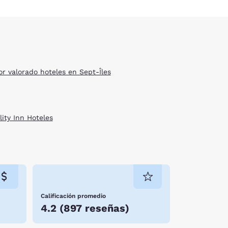
or valorado hoteles en Sept-Îles
lity Inn Hoteles
Calificación promedio
4.2
(
897 reseñas
)