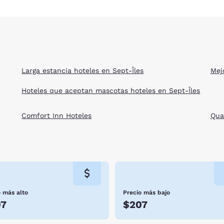
Larga estancia hoteles en Sept-Îles
Mej
Hoteles que aceptan mascotas hoteles en Sept-Îles
Comfort Inn Hoteles
Qua
o más alto
Precio más bajo
07
$207